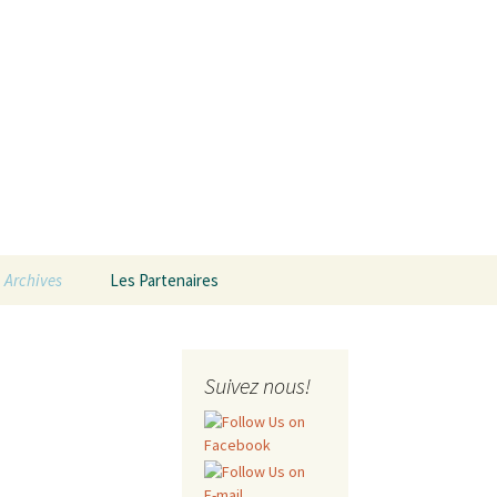
mbre en
Rechercher :
Archives
Les Partenaires
Les Musiciens
Les Lieux
Suivez nous!
Le Programme 2025
Le Programme 2024