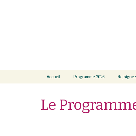
Aller au contenu principal
Accueil
Programme 2026
Rejoignez
Programme / Billetterie
Le Programme