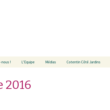
Musique de Cha
Cotentin
-nous !
L’Equipe
Médias
Cotentin Côté Jardins
Vidéos
 2016