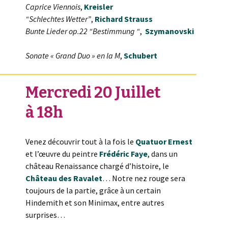
Caprice Viennois
,
Kreisler
“Schlechtes Wetter”
,
Richard Strauss
Bunte Lieder op.22 “Bestimmung “
,
Szymanovski
Sonate « Grand Duo » en la M
,
Schubert
Mercredi 20 Juillet
à 18h
Venez découvrir tout à la fois le
Quatuor Ernest
et l’œuvre du peintre
Frédéric Faye
, dans un
château Renaissance chargé d’histoire, le
Château des Ravalet
… Notre nez rouge sera
toujours de la partie, grâce à un certain
Hindemith et son Minimax, entre autres
surprises…