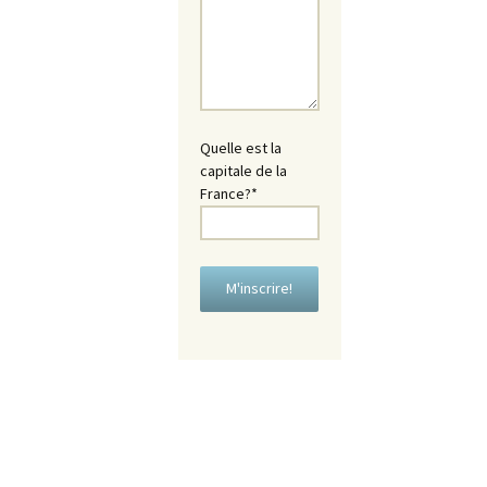
Quelle est la
capitale de la
France?*