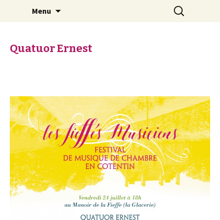
Aller au contenu principal
Rechercher :
Musique de Chambre en
Menu
Cotentin
Quatuor Ernest